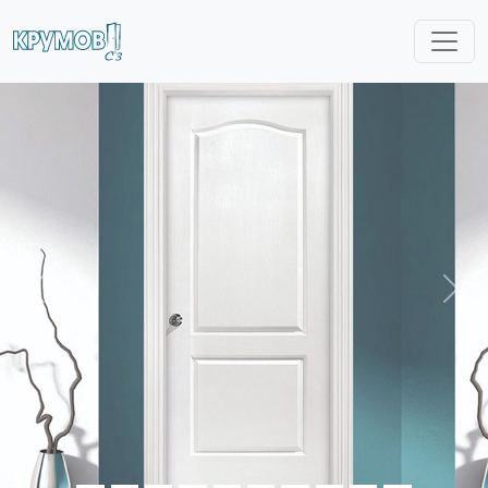
Previous
Nex