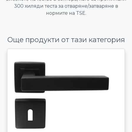
300 хиляди теста за отваряне/затваряне в
нормите на TSE.
Още продукти от тази категория