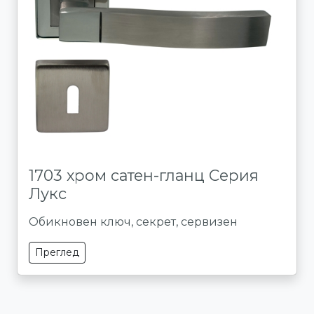
1703 хром сатен-гланц Серия
Лукс
Обикновен ключ, секрет, сервизен
Преглед