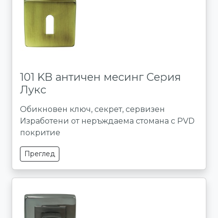
101 KB античен месинг Серия
Лукс
Обикновен ключ, секрет, сервизен
Изработени от неръждаема стомана с PVD
покритие
Преглед