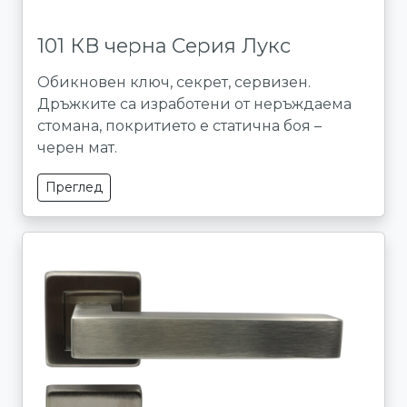
101 КВ черна Серия Лукс
Обикновен ключ, секрет, сервизен.
Дръжките са изработени от неръждаема
стомана, покритието е статична боя –
черен мат.
Преглед