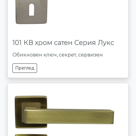
101 КВ хром сатен Серия Лукс
Обикновен ключ, секрет, сервизен
Преглед