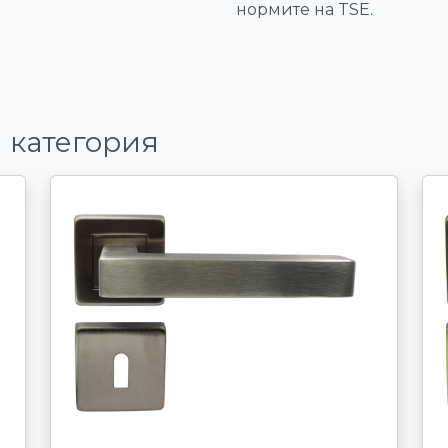
нормите на TSE.
 категория