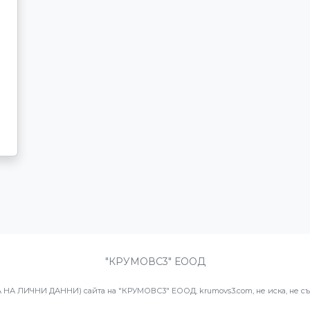
"КРУМОВС3" ЕООД
А ЛИЧНИ ДАННИ) сайта на "КРУМОВС3" ЕООД, krumovs3.com, не иска, не съб