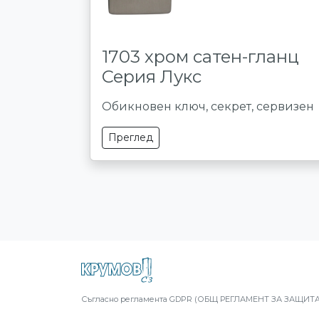
1703 хром сатен-гланц
Серия Лукс
Обикновен ключ, секрет, сервизен
Преглед
Съгласно регламента GDPR (ОБЩ РЕГЛАМЕНТ ЗА ЗАЩИТА Н