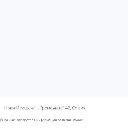
Нови Искър, ул. „Кременица“ 42, София
ира и не предоставя информация за лични данни.