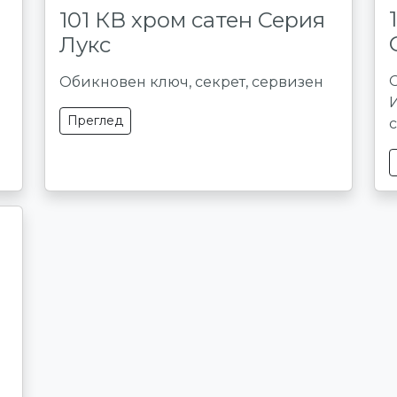
101 КВ хром сатен Серия
Лукс
Обикновен ключ, секрет, сервизен
Преглед