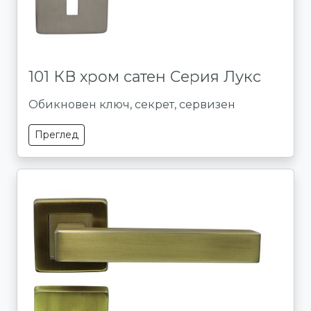
101 КВ хром сатен Серия Лукс
Обикновен ключ, секрет, сервизен
Преглед