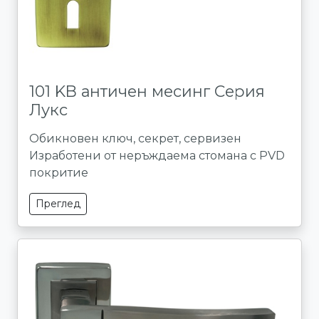
101 KB античен месинг Серия
Лукс
Обикновен ключ, секрет, сервизен
Изработени от неръждаема стомана с PVD
покритие
Преглед