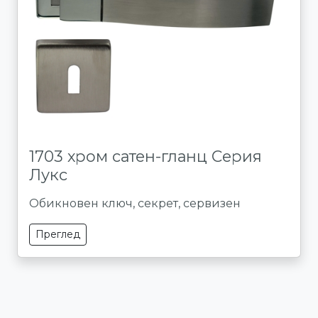
1703 хром сатен-гланц Серия
Лукс
Обикновен ключ, секрет, сервизен
Преглед