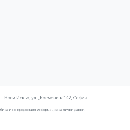
Нови Искър, ул. „Кременица“ 42, София
ира и не предоставя информация за лични данни.