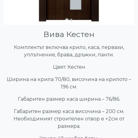
Вива Кестен
Комплектът включва крило, каса, первази,
уплътнение, брава, дръжки, панти.
Цвят: Кестен
Ширина на крила 70/80, височина на крилото –
196 см.
Габаритен размер каса ширина – 76/86.
Габаритен размер каса височина – 200 см.
Необходимият строителен отвор е +2см от
размера.