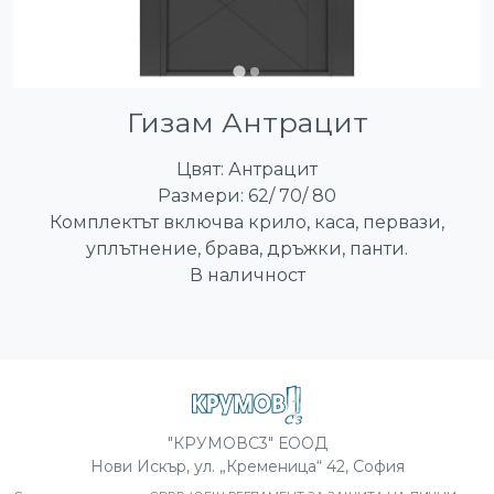
Гизам Антрацит
Цвят: Антрацит
Размери: 62/ 70/ 80
Комплектът включва крило, каса, первази,
уплътнение, брава, дръжки, панти.
В наличност
"КРУМОВС3" ЕООД
Нови Искър, ул. „Кременица“ 42, София