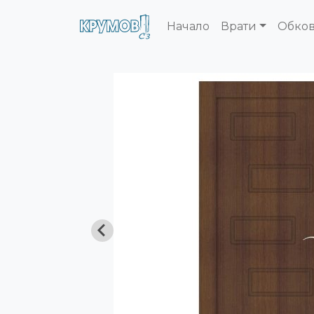
Начало
Врати
Обко