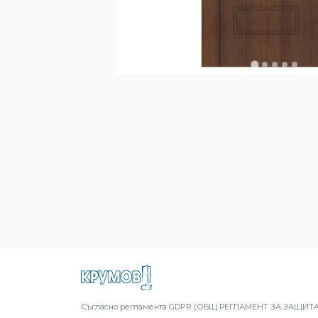
Съгласно регламента GDPR (ОБЩ РЕГЛАМЕНТ ЗА ЗАЩИТА Н