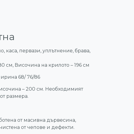
тна
, каса, первази, уплътнение, брава,
0 см, Височина на крилото – 196 см
ирина 68/ 76/86
височина – 200 см. Необходимият
от размера.
ботена от масивна дървесина,
чистена от чепове и дефекти.