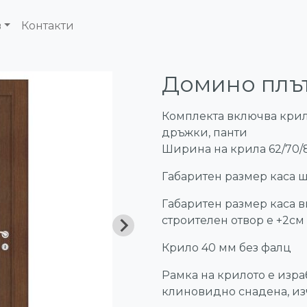
в
Контакти
Домино плъ
Комплекта включва крило
дръжки, панти
Ширина на крила 62/70/8
Габаритен размер каса ш
Габаритен размер каса 
строителен отвор е +2см 
Крило 40 мм без фалц
Рамка на крилото е изра
клиновидно снадена, из