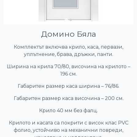
Домино Бяла
Комплектът включва крило, каса, первази,
уплътнение, брава, дръжки, панти.
Ширина на крила 70/80, височина на крилото –
196 см.
Габаритен размер каса ширина – 76/86.
Габаритен размер каса височина – 200 см.
Крило 40 мм без фалц.
Крилото и касата са покрити с висок клас PVC
фолио, устойчиво на механични повреди,