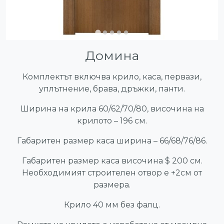
Домина
Комплектът включва крило, каса, первази,
уплътнение, брава, дръжки, панти.
Ширина на крила 60/62/70/80, височина на
крилото – 196 см.
Габаритен размер каса ширина – 66/68/76/86.
Габаритен размер каса височина $ 200 см.
Необходимият строителен отвор е +2см от
размера.
Крило 40 мм без фалц.